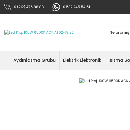
0 (212) 476 88 88
0 532 245 54 51
Aydınlatma Grubu
Elektrik Elektronik
Isıtma S