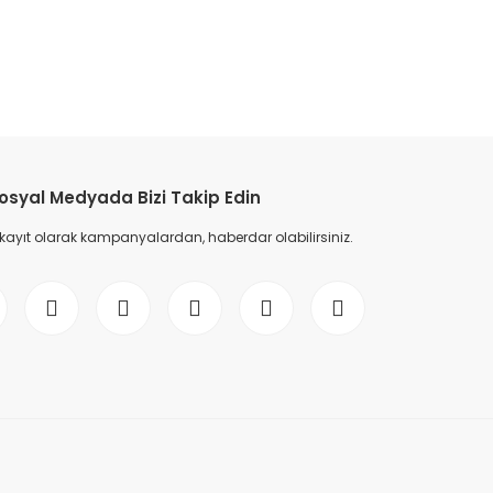
etebilirsiniz.
osyal Medyada Bizi Takip Edin
 kayıt olarak kampanyalardan, haberdar olabilirsiniz.