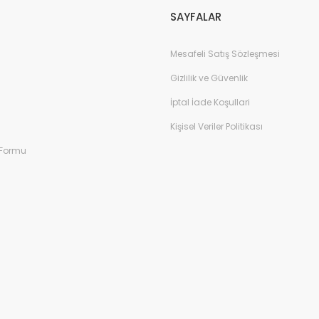
SAYFALAR
Mesafeli Satış Sözleşmesi
Gizlilik ve Güvenlik
İptal İade Koşullari
Kişisel Veriler Politikası
 Formu