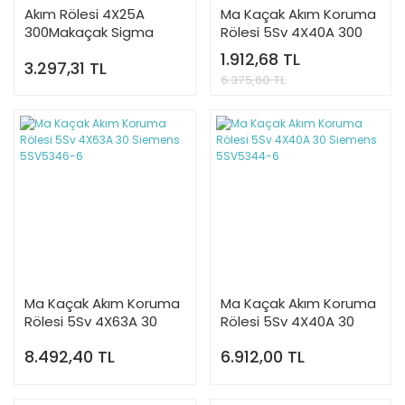
Akım Rölesi 4X25A
Ma Kaçak Akım Koruma
300Makaçak Sigma
Rölesi 5Sv 4X40A 300
SHM4025300
Siemens 5SV5644-6
1.912,68 TL
3.297,31 TL
6.375,60 TL
Ma Kaçak Akım Koruma
Ma Kaçak Akım Koruma
Rölesi 5Sv 4X63A 30
Rölesi 5Sv 4X40A 30
Siemens 5SV5346-6
Siemens 5SV5344-6
8.492,40 TL
6.912,00 TL