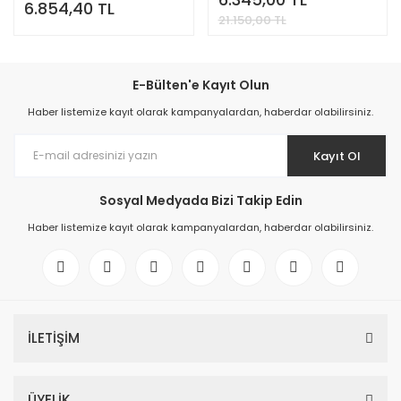
6.854,40 TL
21.150,00 TL
E-Bülten'e Kayıt Olun
Haber listemize kayıt olarak kampanyalardan, haberdar olabilirsiniz.
Kayıt Ol
Sosyal Medyada Bizi Takip Edin
Haber listemize kayıt olarak kampanyalardan, haberdar olabilirsiniz.
İLETİŞİM
ÜYELİK