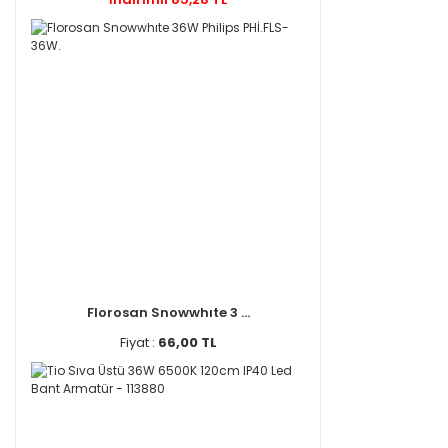
Florosan Snowwhıte 3 ...
Fiyat :
66,00 TL