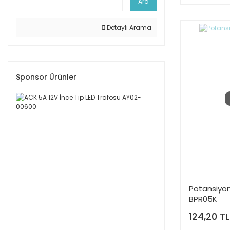
Ara
Detaylı Arama
Sponsor Ürünler
Potansiyo
BPR05K
124,20 TL