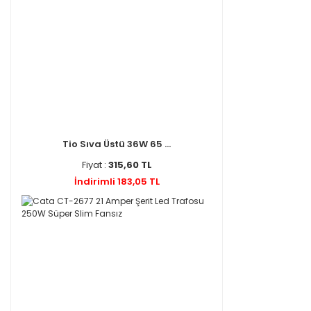
Tio Sıva Üstü 36W 65 ...
Fiyat :
315,60 TL
İndirimli 183,05 TL