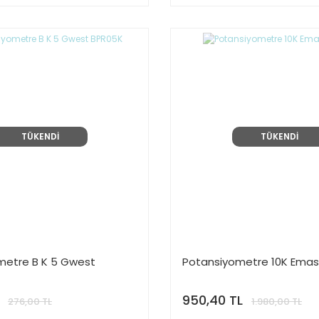
TÜKENDİ
TÜKENDİ
metre B K 5 Gwest
Potansiyometre 10K Emas
950,40 TL
276,00 TL
1.980,00 TL