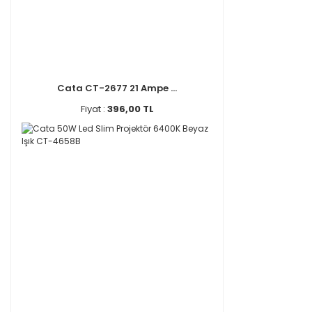
Cata CT-2677 21 Ampe ...
Fiyat :
396,00 TL