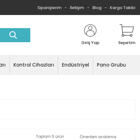
Siparişlerim
İletişim
Blog
Kargo Takibi
Giriş Yap
Sepetim
arı
Kontrol Cihazları
Endüstriyel
Pano Grubu
Toplam 5 ürün