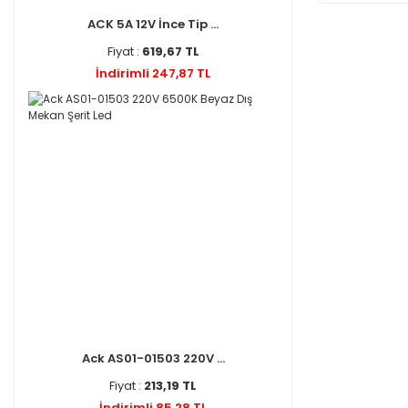
ACK 5A 12V İnce Tip ...
Fiyat :
619,67 TL
İndirimli 247,87 TL
Ack AS01-01503 220V ...
Fiyat :
213,19 TL
İndirimli 85,28 TL