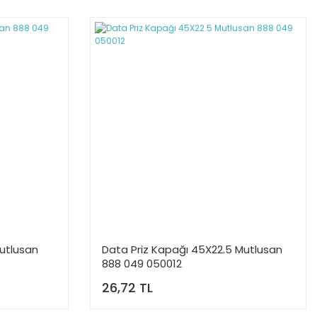
utlusan
Data Priz Kapağı 45X22.5 Mutlusan
888 049 050012
26,72 TL