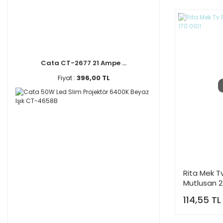
Cata CT-2677 21 Ampe ...
Fiyat :
396,00 TL
Rita Mek Tv
Mutlusan 2
114,55 TL