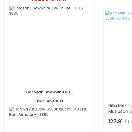
Florosan Snowwhıte 3 ...
Fiyat :
66,00 TL
Rita Mek Tu
Mutlusan 2
127,91 TL