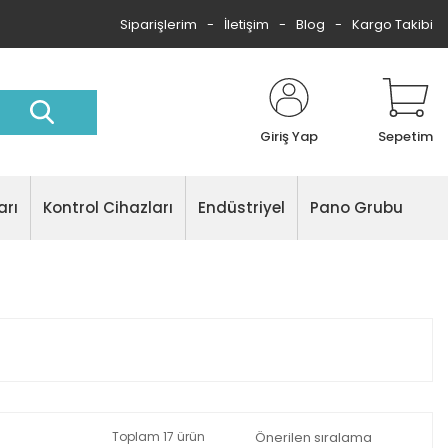
Siparişlerim
İletişim
Blog
Kargo Takibi
Giriş Yap
Sepetim
arı
Kontrol Cihazları
Endüstriyel
Pano Grubu
Toplam 17 ürün