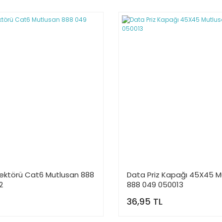
ektörü Cat6 Mutlusan 888
Data Priz Kapağı 45X45 M
2
888 049 050013
36,95 TL