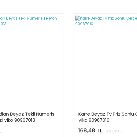
dian Beyaz Tekli Nümeris
Karre Beyaz Tv Priz Sonlu
zi Viko 90967013
Viko 90967010
L
168,48 TL
421,20 TL