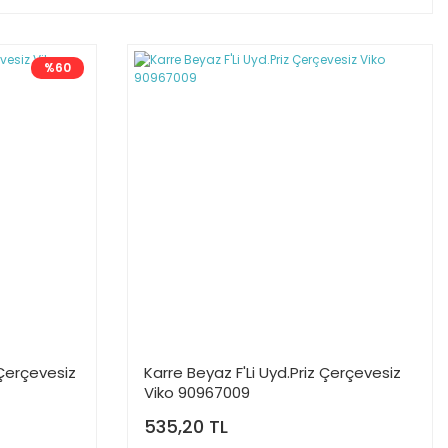
%60
 Çerçevesiz
Karre Beyaz F'Li Uyd.Priz Çerçevesiz
Viko 90967009
535,20 TL