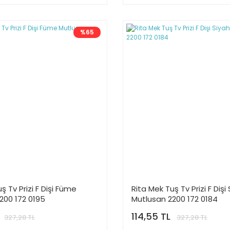
%65
ş Tv Prizi F Dişi Füme
Rita Mek Tuş Tv Prizi F Dişi
200 172 0195
Mutlusan 2200 172 0184
114,55 TL
327,28 TL
327,28 TL