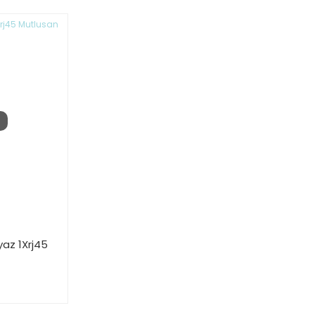
yaz 1Xrj45