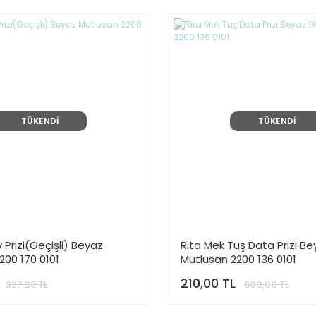
TÜKENDİ
TÜKENDİ
 Prizi(Geçişli) Beyaz
Rita Mek Tuş Data Prizi Be
200 170 0101
Mutlusan 2200 136 0101
210,00 TL
327,28 TL
600,00 TL