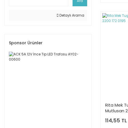
Ara
Detaylı Arama
Sponsor Ürünler
Rita Mek Tu
Mutlusan 2
114,55 TL