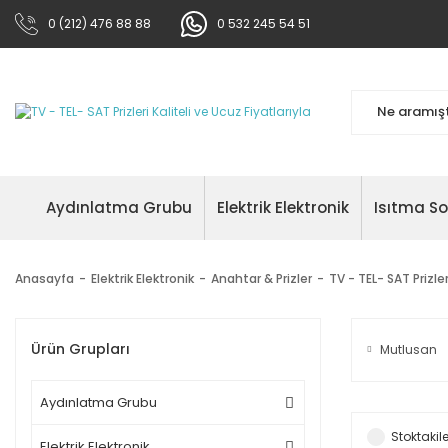
0 (212) 476 88 88
0 532 245 54 51
Aydınlatma Grubu
Elektrik Elektronik
Isıtma S
Anasayfa
Elektrik Elektronik
Anahtar & Prizler
TV - TEL- SAT Prizler
Ürün Grupları
Mutlusan
Aydınlatma Grubu
Stoktakile
Elektrik Elektronik