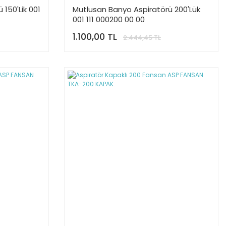
150'Lik 001
Mutlusan Banyo Aspiratörü 200'Lük
001 111 000200 00 00
1.100,00 TL
2.444,45 TL