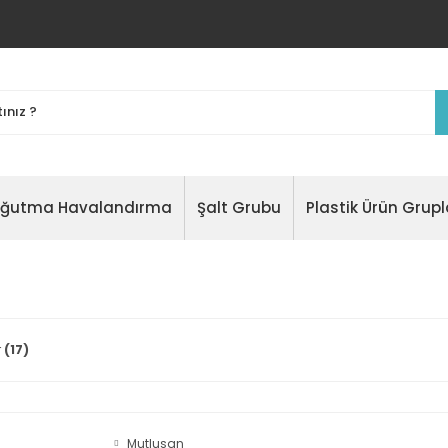
oğutma Havalandırma
Şalt Grubu
Plastik Ürün Grupl
r
(17)
Mutlusan