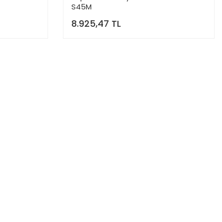
S45M
8.925,47 TL