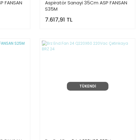
SP FANSAN
Aspiratör Sanayi 35Cm ASP FANSAN
S35M
7.617,91 TL
TÜKENDİ