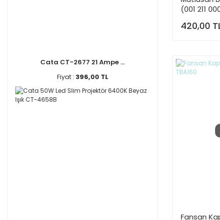
(001 211 00
420,00 T
Cata CT-2677 21 Ampe ...
Fiyat :
396,00 TL
Fansan Kap