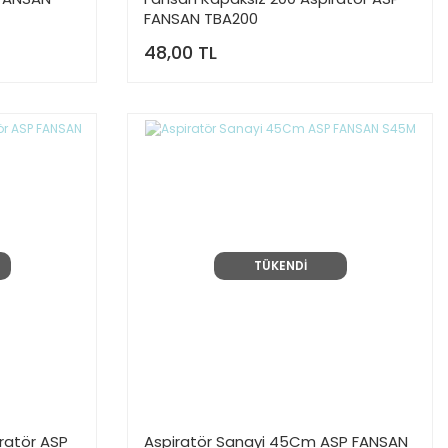
FANSAN TBA200
48,00 TL
TÜKENDİ
ratör ASP
Aspiratör Sanayi 45Cm ASP FANSAN