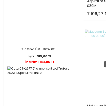
Aspiratör
S30M
7.106,27 
Tio Sıva Üstü 36W 65 ...
Fiyat :
315,60 TL
İndirimli 183,05 TL
Mutlusan B