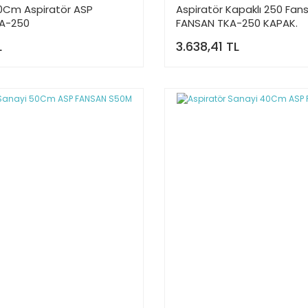
0Cm Aspiratör ASP
Aspiratör Kapaklı 250 Fan
A-250
FANSAN TKA-250 KAPAK.
L
3.638,41 TL