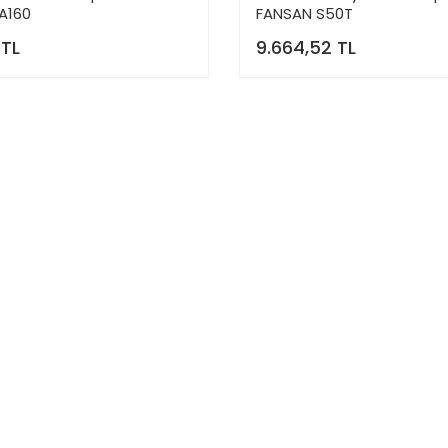
A160
FANSAN S50T
 TL
9.664,52 TL