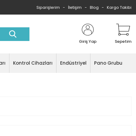
Siparişlerim
İletişim
Blog
Kargo Takibi
Giriş Yap
Sepetim
arı
Kontrol Cihazları
Endüstriyel
Pano Grubu