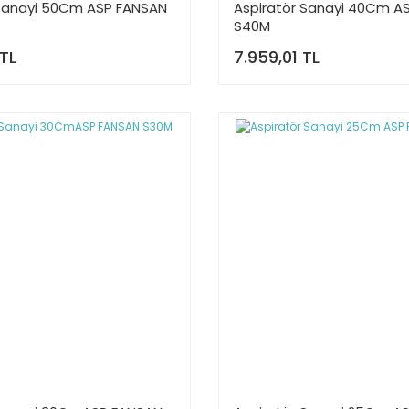
 Sanayi 50Cm ASP FANSAN
Aspiratör Sanayi 40Cm A
S40M
 TL
7.959,01 TL