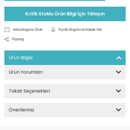
Kritik Stoklu Ürün Bilgi İçin Tıklayın
Arkadaşına Öner
Fiyatı Düşünce Haber Ver
Paylaş
Ürün Bilgisi
Ürün Yorumları
Taksit Seçenekleri
Önerileriniz