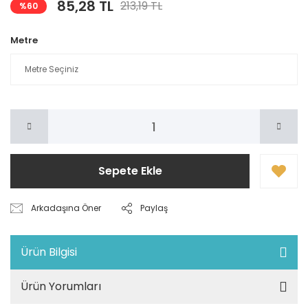
85,28 TL
213,19 TL
%60
Metre
Sepete Ekle
Arkadaşına Öner
Paylaş
Ürün Bilgisi
Ürün Yorumları