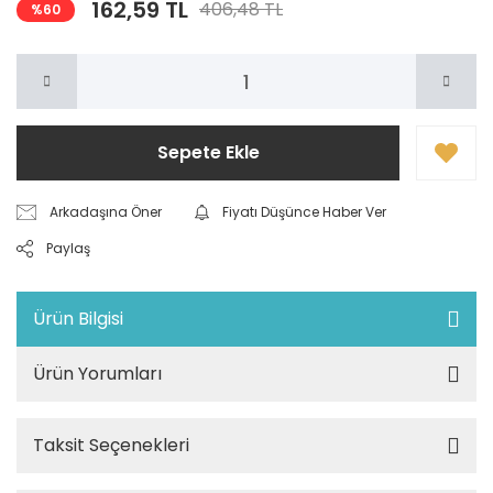
162,59 TL
406,48 TL
%60
Sepete Ekle
Arkadaşına Öner
Fiyatı Düşünce Haber Ver
Paylaş
Ürün Bilgisi
Ürün Yorumları
Taksit Seçenekleri