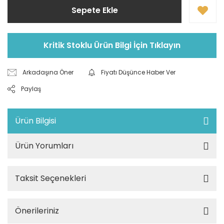
Sepete Ekle
Kritik Stoklu Ürün Bilgi İçin Tıklayın
Arkadaşına Öner
Fiyatı Düşünce Haber Ver
Paylaş
Ürün Bilgisi
Ürün Yorumları
Taksit Seçenekleri
Önerileriniz