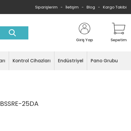
Siparişlerim
İletişim
Blog
Kargo Takibi
Giriş Yap
Sepetim
arı
Kontrol Cihazları
Endüstriyel
Pano Grubu
 BSSRE-25DA