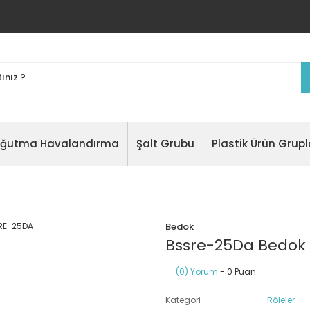
oğutma Havalandırma
Şalt Grubu
Plastik Ürün Grupl
Bedok
Bssre-25Da Bedok
(0) Yorum
- 0 Puan
Kategori
Röleler