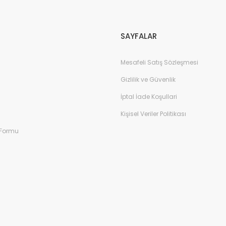
Gönder
SAYFALAR
Mesafeli Satış Sözleşmesi
Gizlilik ve Güvenlik
İptal İade Koşullari
Kişisel Veriler Politikası
 Formu