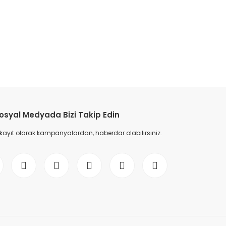
etebilirsiniz.
osyal Medyada Bizi Takip Edin
 kayıt olarak kampanyalardan, haberdar olabilirsiniz.