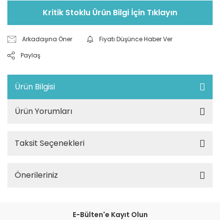
Kritik Stoklu Ürün Bilgi İçin Tıklayın
Arkadaşına Öner
Fiyatı Düşünce Haber Ver
Paylaş
Ürün Bilgisi
Ürün Yorumları
Taksit Seçenekleri
Önerileriniz
E-Bülten'e Kayıt Olun