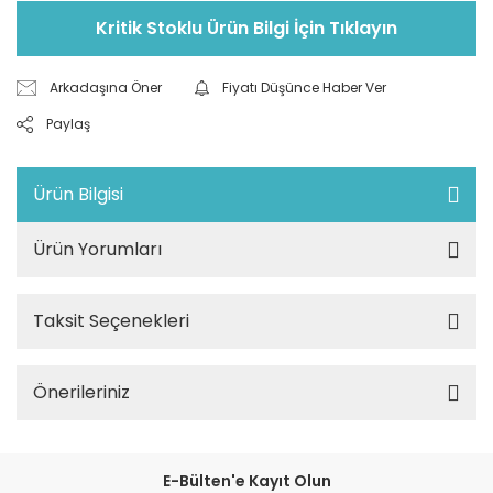
Kritik Stoklu Ürün Bilgi İçin Tıklayın
Arkadaşına Öner
Fiyatı Düşünce Haber Ver
Paylaş
Ürün Bilgisi
Ürün Yorumları
Taksit Seçenekleri
Önerileriniz
E-Bülten'e Kayıt Olun