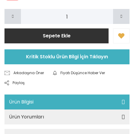
Sepete Ekle
Kritik Stoklu Ürün Bilgi İçin Tıklayın
Arkadaşına Öner
Fiyatı Düşünce Haber Ver
Paylaş
Ürün Bilgisi
Ürün Yorumları