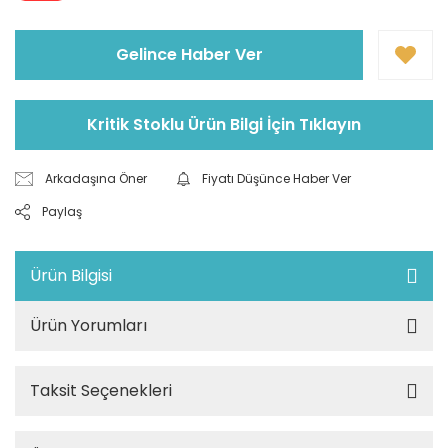
Gelince Haber Ver
Kritik Stoklu Ürün Bilgi İçin Tıklayın
Arkadaşına Öner
Fiyatı Düşünce Haber Ver
Paylaş
Ürün Bilgisi
Ürün Yorumları
Taksit Seçenekleri