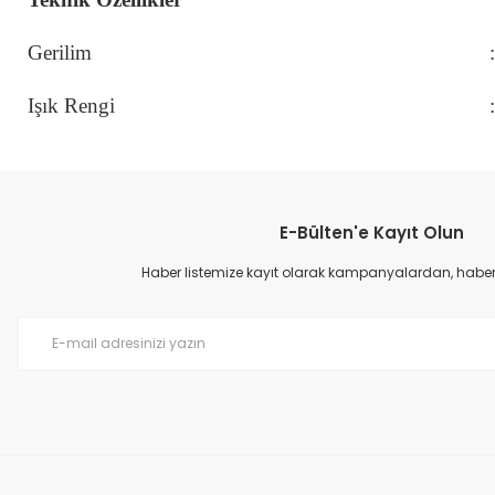
Gerilim
:
Işık Rengi
:
E-Bülten'e Kayıt Olun
Haber listemize kayıt olarak kampanyalardan, haberda