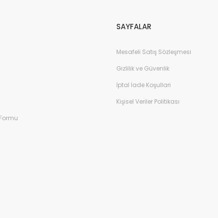
SAYFALAR
Mesafeli Satış Sözleşmesi
Gizlilik ve Güvenlik
İptal İade Koşullari
Kişisel Veriler Politikası
 Formu