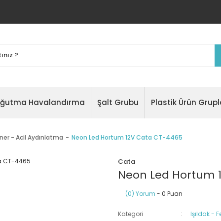
oğutma Havalandırma
Şalt Grubu
Plastik Ürün Grupl
ener - Acil Aydınlatma
Neon Led Hortum 12V Cata CT-4465
Cata
Neon Led Hortum 
(0) Yorum
- 0 Puan
Kategori
Işıldak - 