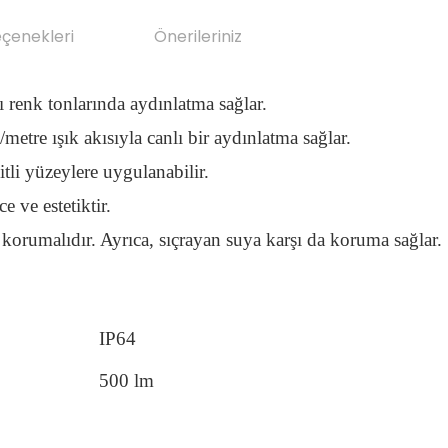
eçenekleri
Önerileriniz
 renk tonlarında aydınlatma sağlar.
metre ışık akısıyla canlı bir aydınlatma sağlar.
itli yüzeylere uygulanabilir.
e ve estetiktir.
 korumalıdır. Ayrıca, sıçrayan suya karşı da koruma sağlar.
IP64
500 lm