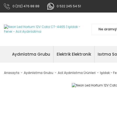
0 (212) 476 88 88
0 532 245 54 51
Aydınlatma Grubu
Elektrik Elektronik
Isıtma S
Anasayfa
Aydınlatma Grubu
Acil Aydınlatma Ürünleri
Işıldak - F