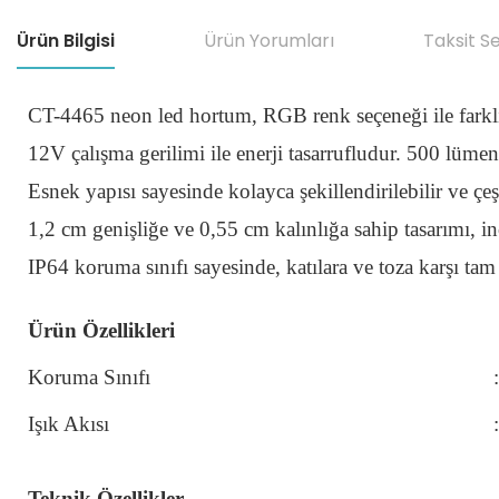
Ürün Bilgisi
Ürün Yorumları
Taksit S
CT-4465 neon led hortum, RGB renk seçeneği ile farklı
12V çalışma gerilimi ile enerji tasarrufludur. 500 lümen/
Esnek yapısı sayesinde kolayca şekillendirilebilir ve çeş
1,2 cm genişliğe ve 0,55 cm kalınlığa sahip tasarımı, inc
IP64 koruma sınıfı sayesinde, katılara ve toza karşı tam
Ürün Özellikleri
Koruma Sınıfı
:
Işık Akısı
:
Teknik Özellikler