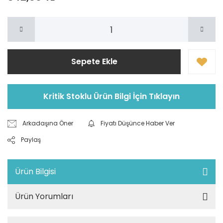
Sepete Ekle
Kritik Stoklu Ürün Bilgi İçin Tıklayın
Arkadaşına Öner
Fiyatı Düşünce Haber Ver
Paylaş
Ürün Bilgisi
Ürün Yorumları