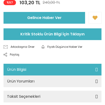
103,20 TL
240,00 TL
%57
Gelince Haber Ver
Kritik Stoklu Ürün Bilgi İçin Tıklayın
Arkadaşına Öner
Fiyatı Düşünce Haber Ver
Paylaş
Ürün Bilgisi
Ürün Yorumları
Taksit Seçenekleri