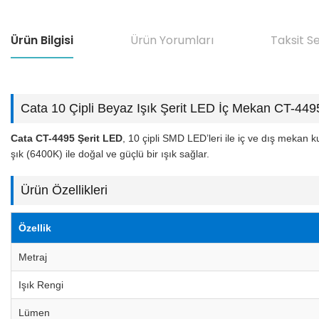
Ürün Bilgisi
Ürün Yorumları
Taksit S
Cata 10 Çipli Beyaz Işık Şerit LED İç Mekan CT-449
Cata CT-4495 Şerit LED
, 10 çipli SMD LED’leri ile iç ve dış mekan k
şık (6400K) ile doğal ve güçlü bir ışık sağlar.
Ürün Özellikleri
Özellik
Metraj
Işık Rengi
Lümen