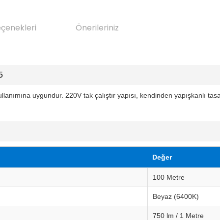
eçenekleri
Önerileriniz
5
ullanımına uygundur. 220V tak çalıştır yapısı, kendinden yapışkanlı tasar
Değer
100 Metre
Beyaz (6400K)
750 lm / 1 Metre