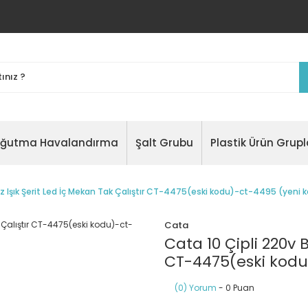
oğutma Havalandırma
Şalt Grubu
Plastik Ürün Grupl
z Işık Şerit Led İç Mekan Tak Çalıştır CT-4475(eski kodu)-ct-4495 (yeni 
Cata
Cata 10 Çipli 220v 
CT-4475(eski kodu
(0) Yorum
- 0 Puan