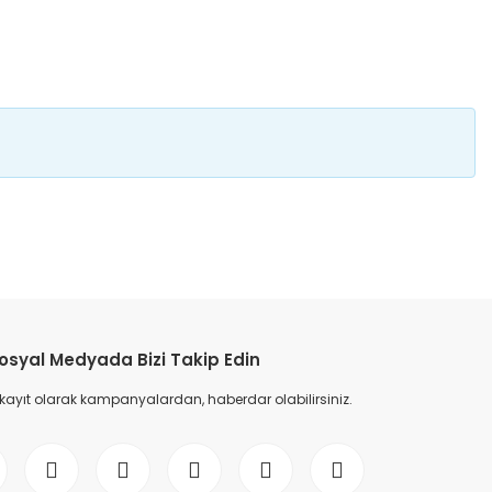
etebilirsiniz.
osyal Medyada Bizi Takip Edin
 kayıt olarak kampanyalardan, haberdar olabilirsiniz.