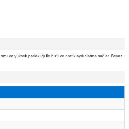
ımı ve yüksek parlaklığı ile hızlı ve pratik aydınlatma sağlar. Beyaz ı