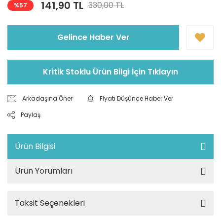
141,90 TL
330,00 TL
%57
Gelince Haber Ver
Kritik Stoklu Ürün Bilgi İçin Tıklayın
Arkadaşına Öner
Fiyatı Düşünce Haber Ver
Paylaş
Ürün Bilgisi
Ürün Yorumları
Taksit Seçenekleri