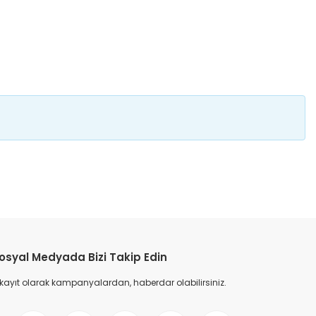
etebilirsiniz.
osyal Medyada Bizi Takip Edin
 kayıt olarak kampanyalardan, haberdar olabilirsiniz.