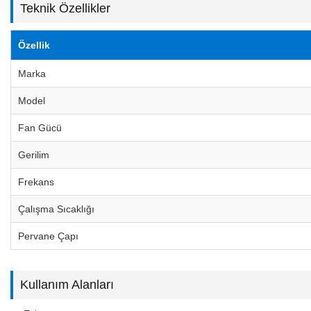
Teknik Özellikler
Özellik
Marka
Model
Fan Gücü
Gerilim
Frekans
Çalışma Sıcaklığı
Pervane Çapı
Kullanım Alanları