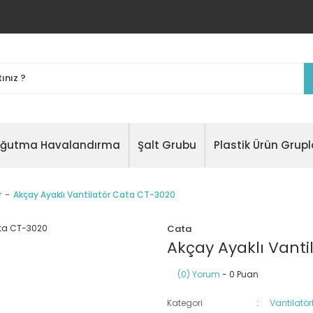
oğutma Havalandırma
Şalt Grubu
Plastik Ürün Grupl
r
Akçay Ayaklı Vantilatör Cata CT-3020
Cata
Akçay Ayaklı Vanti
(0) Yorum
- 0 Puan
Kategori
Vantilatör