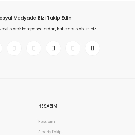
osyal Medyada Bizi Takip Edin
 kayıt olarak kampanyalardan, haberdar olabilirsiniz.
HESABIM
Hesabım
Sipariş Takip