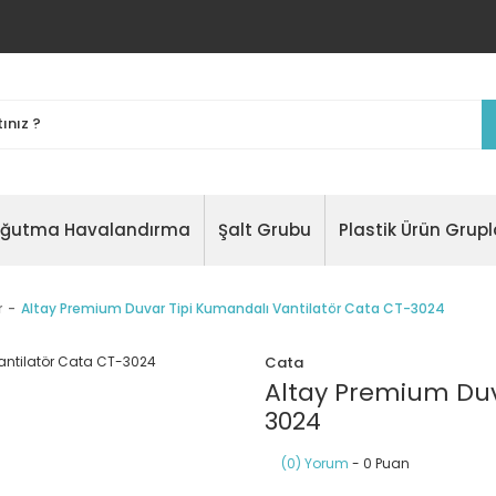
oğutma Havalandırma
Şalt Grubu
Plastik Ürün Grupl
r
Altay Premium Duvar Tipi Kumandalı Vantilatör Cata CT-3024
Cata
Altay Premium Duv
3024
(0) Yorum
- 0 Puan