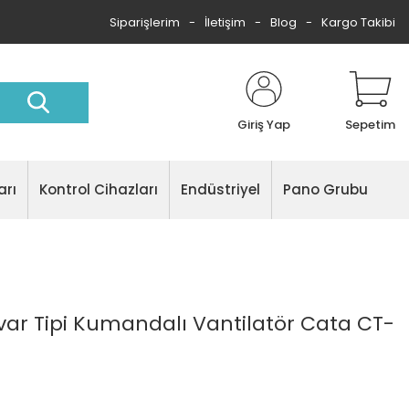
Siparişlerim
İletişim
Blog
Kargo Takibi
Giriş Yap
Sepetim
arı
Kontrol Cihazları
Endüstriyel
Pano Grubu
ar Tipi Kumandalı Vantilatör Cata CT-