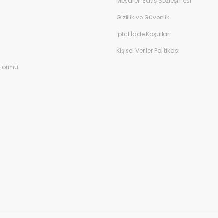
Mesafeli Satış Sözleşmesi
Gizlilik ve Güvenlik
İptal İade Koşullari
Kişisel Veriler Politikası
 Formu