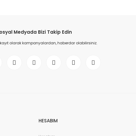
etebilirsiniz.
osyal Medyada Bizi Takip Edin
 kayıt olarak kampanyalardan, haberdar olabilirsiniz.
HESABIM