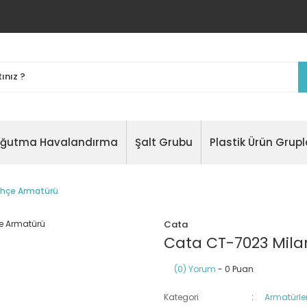
oğutma Havalandırma
Şalt Grubu
Plastik Ürün Grupl
ahçe Armatürü
Cata
Cata CT-7023 Mil
(0) Yorum
- 0 Puan
Kategori
Armatürle