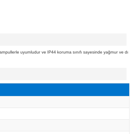
u ampullerle uyumludur ve IP44 koruma sınıfı sayesinde yağmur ve dı