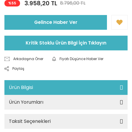
3.958,20 TL
8.796,00 TL
%55
Gelince Haber Ver
Kritik Stoklu Ürün Bilgi İçin Tıklayın
Arkadaşına Öner
Fiyatı Düşünce Haber Ver
Paylaş
Ürün Bilgisi
Ürün Yorumları
Taksit Seçenekleri