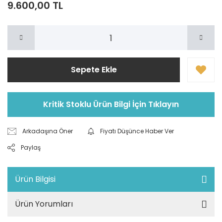
9.600,00 TL
Sepete Ekle
Kritik Stoklu Ürün Bilgi İçin Tıklayın
Arkadaşına Öner
Fiyatı Düşünce Haber Ver
Paylaş
Ürün Bilgisi
Ürün Yorumları