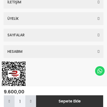
İLETİŞİM
ÜYELİK
SAYFALAR
HESABIM
9.600,00
© Tüm Hakları Saklıdır. Kredi kartı bilgileriniz 256bit SSL sertifikası ile
Sepete Ekle
korunmaktadır.