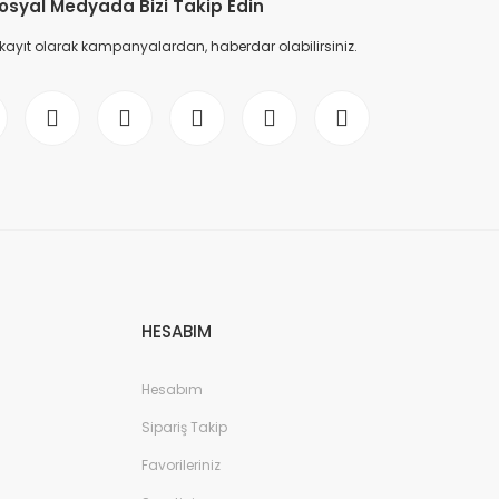
osyal Medyada Bizi Takip Edin
 kayıt olarak kampanyalardan, haberdar olabilirsiniz.
HESABIM
Hesabım
Sipariş Takip
Favorileriniz