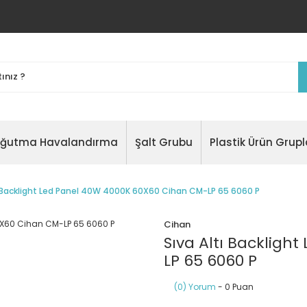
oğutma Havalandırma
Şalt Grubu
Plastik Ürün Grupl
ı Backlight Led Panel 40W 4000K 60X60 Cihan CM-LP 65 6060 P
Cihan
Sıva Altı Backlig
LP 65 6060 P
(0) Yorum
- 0 Puan