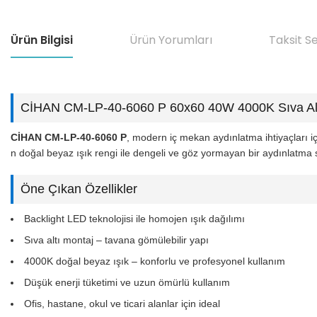
Ürün Bilgisi
Ürün Yorumları
Taksit S
CİHAN CM-LP-40-6060 P 60x60 40W 4000K Sıva Alt
CİHAN CM-LP-40-6060 P
, modern iç mekan aydınlatma ihtiyaçları 
n doğal beyaz ışık rengi ile dengeli ve göz yormayan bir aydınlatma 
Öne Çıkan Özellikler
Backlight LED teknolojisi ile homojen ışık dağılımı
Sıva altı montaj – tavana gömülebilir yapı
4000K doğal beyaz ışık – konforlu ve profesyonel kullanım
Düşük enerji tüketimi ve uzun ömürlü kullanım
Ofis, hastane, okul ve ticari alanlar için ideal