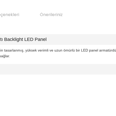
eçenekleri
Önerileriniz
ı Backlight LED Panel
için tasarlanmış, yüksek verimli ve uzun ömürlü bir LED panel armatürd
sağlar.