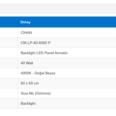
Detay
CİHAN
CM-LP-40-6060 P
Backlight LED Panel Armatür
40 Watt
4000K - Doğal Beyaz
60 x 60 cm
Sıva Altı (Gömme)
Backlight