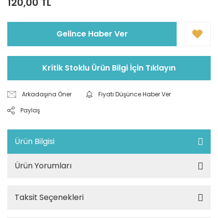
120,00 TL
Gelince Haber Ver
Kritik Stoklu Ürün Bilgi İçin Tıklayın
Arkadaşına Öner
Fiyatı Düşünce Haber Ver
Paylaş
Ürün Bilgisi
Ürün Yorumları
Taksit Seçenekleri