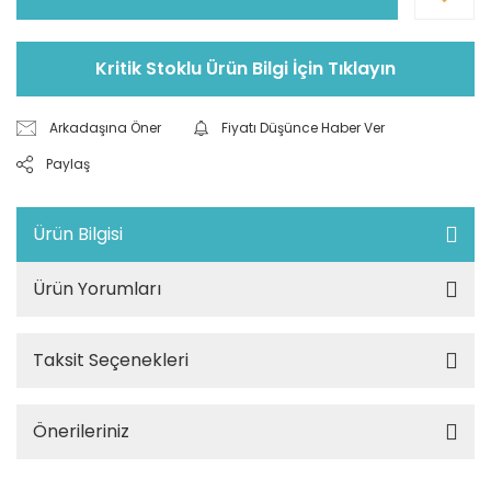
Kritik Stoklu Ürün Bilgi İçin Tıklayın
Arkadaşına Öner
Fiyatı Düşünce Haber Ver
Paylaş
Ürün Bilgisi
Ürün Yorumları
Taksit Seçenekleri
Önerileriniz