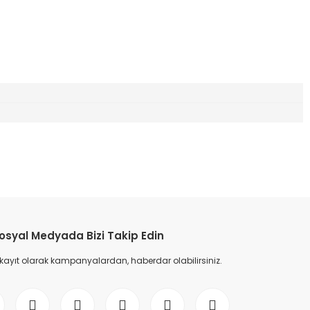
etebilirsiniz.
osyal Medyada Bizi Takip Edin
 kayıt olarak kampanyalardan, haberdar olabilirsiniz.