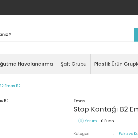
oğutma Havalandırma
Şalt Grubu
Plastik Ürün Grupl
 B2 Emas B2
Emas
Stop Kontağı B2 E
(0) Yorum
- 0 Puan
Kategori
Pako ve K