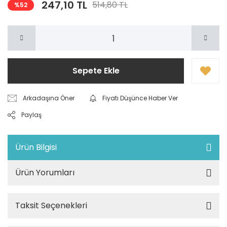
247,10 TL
514,80 TL
%52
Sepete Ekle
Arkadaşına Öner
Fiyatı Düşünce Haber Ver
Paylaş
Ürün Bilgisi
Ürün Yorumları
Taksit Seçenekleri