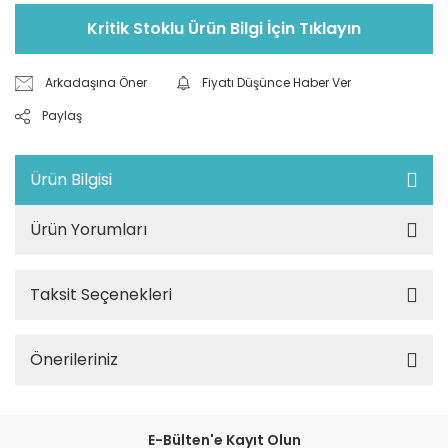
Kritik Stoklu Ürün Bilgi İçin Tıklayın
Arkadaşına Öner
Fiyatı Düşünce Haber Ver
Paylaş
Ürün Bilgisi
Ürün Yorumları
Taksit Seçenekleri
Önerileriniz
E-Bülten'e Kayıt Olun