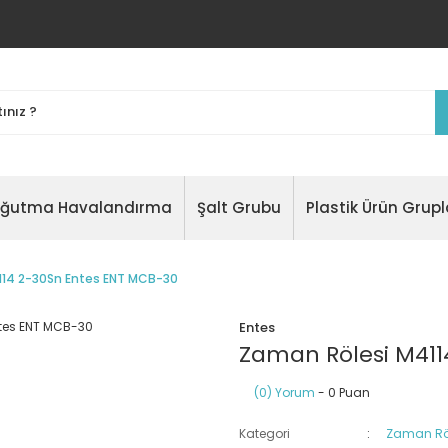
oğutma Havalandırma
Şalt Grubu
Plastik Ürün Grupl
114 2-30Sn Entes ENT MCB-30
Entes
Zaman Rölesi M411
(0) Yorum
- 0 Puan
Kategori
Zaman Röl