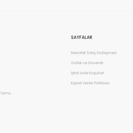
Gönder
SAYFALAR
Mesafeli Satış Sözleşmesi
Gizlilik ve Güvenlik
İptal İade Koşullari
Kişisel Veriler Politikası
 Formu