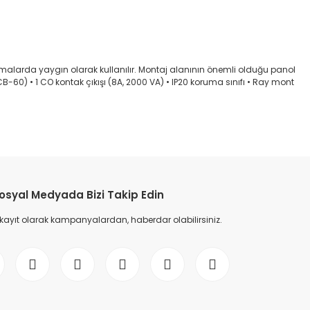
larda yaygın olarak kullanılır. Montaj alanının önemli olduğu panol
60) • 1 CO kontak çıkışı (8A, 2000 VA) • IP20 koruma sınıfı • Ray mont
etebilirsiniz.
osyal Medyada Bizi Takip Edin
 kayıt olarak kampanyalardan, haberdar olabilirsiniz.