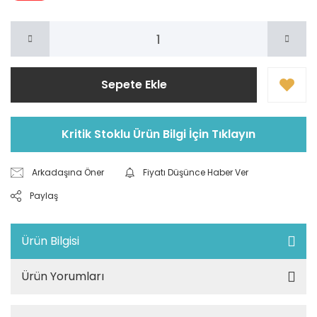
Sepete Ekle
Kritik Stoklu Ürün Bilgi İçin Tıklayın
Arkadaşına Öner
Fiyatı Düşünce Haber Ver
Paylaş
Ürün Bilgisi
Ürün Yorumları