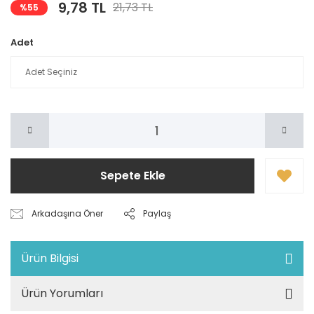
9,78 TL
21,73 TL
%55
Adet
Sepete Ekle
Arkadaşına Öner
Paylaş
Ürün Bilgisi
Ürün Yorumları