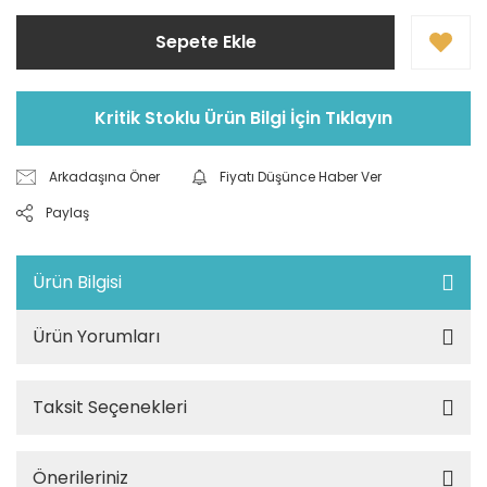
Sepete Ekle
Kritik Stoklu Ürün Bilgi İçin Tıklayın
Arkadaşına Öner
Fiyatı Düşünce Haber Ver
Paylaş
Ürün Bilgisi
Ürün Yorumları
Taksit Seçenekleri
Önerileriniz