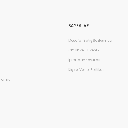
Gönder
SAYFALAR
Mesafeli Satış Sözleşmesi
Gizlilik ve Güvenlik
İptal İade Koşullari
Kişisel Veriler Politikası
 Formu