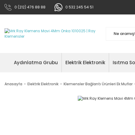
0 (212) 476 88 88
0 532 245 54 51
Aydınlatma Grubu
Elektrik Elektronik
Isıtma S
Anasayfa
Elektrik Elektronik
Klemensler Bağlantı Ürünleri Ek Muflar