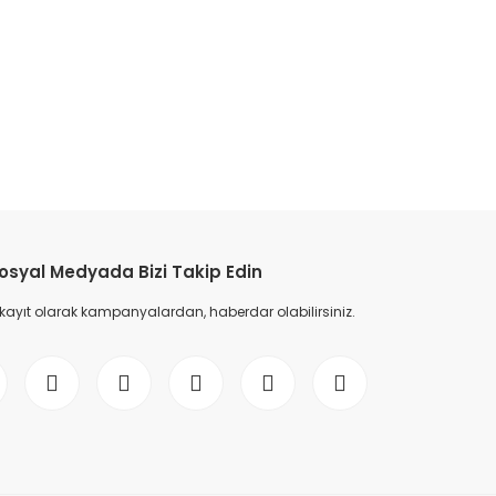
etebilirsiniz.
osyal Medyada Bizi Takip Edin
 kayıt olarak kampanyalardan, haberdar olabilirsiniz.