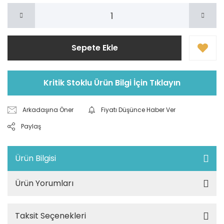
Sepete Ekle
Kritik Stoklu Ürün Bilgi İçin Tıklayın
Arkadaşına Öner
Fiyatı Düşünce Haber Ver
Paylaş
Ürün Bilgisi
Ürün Yorumları
Taksit Seçenekleri