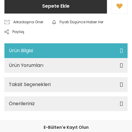
Sepete Ekle
Arkadaşına Öner
Fiyatı Düşünce Haber Ver
Paylaş
Ürün Bilgisi
Ürün Yorumları
Taksit Seçenekleri
Önerileriniz
E-Bülten'e Kayıt Olun