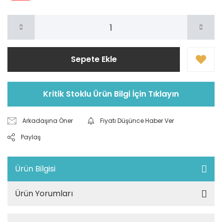
Sepete Ekle
Kritik Stoklu Ürün Bilgi İçin Tıklayın
Arkadaşına Öner
Fiyatı Düşünce Haber Ver
Paylaş
Ürün Bilgisi
Ürün Yorumları