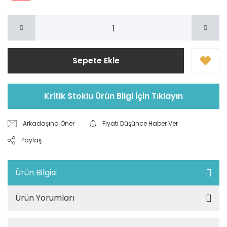
Sepete Ekle
Kritik Stoklu Ürün Bilgi İçin Tıklayın
Arkadaşına Öner
Fiyatı Düşünce Haber Ver
Paylaş
Ürün Bilgisi
Ürün Yorumları