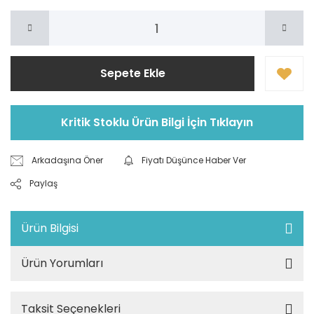
Sepete Ekle
Kritik Stoklu Ürün Bilgi İçin Tıklayın
Arkadaşına Öner
Fiyatı Düşünce Haber Ver
Paylaş
Ürün Bilgisi
Ürün Yorumları
Taksit Seçenekleri