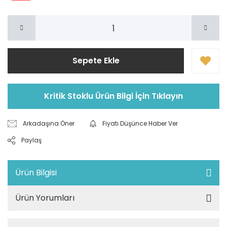
Sepete Ekle
Kritik Stoklu Ürün Bilgi İçin Tıklayın
Arkadaşına Öner
Fiyatı Düşünce Haber Ver
Paylaş
Ürün Bilgisi
Ürün Yorumları