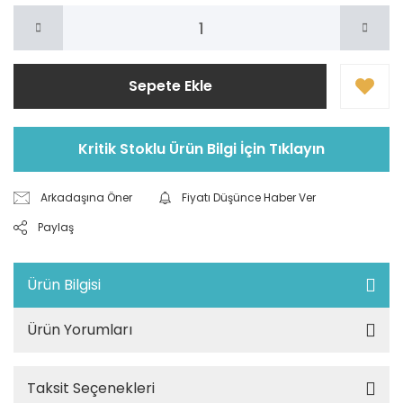
Sepete Ekle
Kritik Stoklu Ürün Bilgi İçin Tıklayın
Arkadaşına Öner
Fiyatı Düşünce Haber Ver
Paylaş
Ürün Bilgisi
Ürün Yorumları
Taksit Seçenekleri