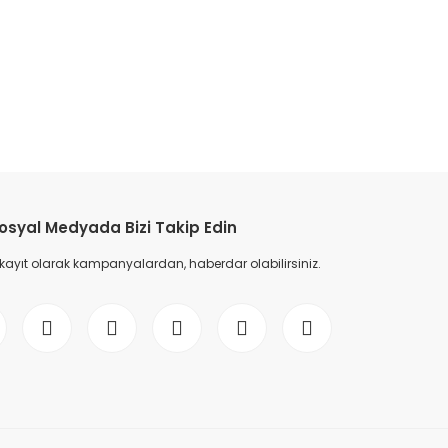
etebilirsiniz.
osyal Medyada Bizi Takip Edin
 kayıt olarak kampanyalardan, haberdar olabilirsiniz.