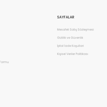
Gönder
SAYFALAR
Mesafeli Satış Sözleşmesi
Gizlilik ve Güvenlik
İptal İade Koşullari
Kişisel Veriler Politikası
 Formu