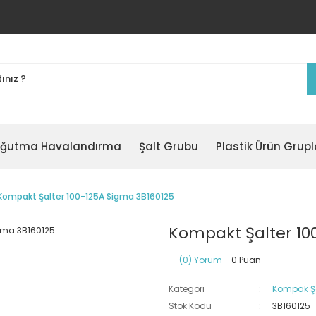
oğutma Havalandırma
Şalt Grubu
Plastik Ürün Grupl
Kompakt Şalter 100-125A Sigma 3B160125
Kompakt Şalter 10
(0) Yorum
- 0 Puan
Kategori
Kompak Şa
Stok Kodu
3B160125