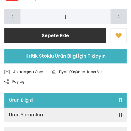
Sepete Ekle
Kritik Stoklu Ürün Bilgi İçin Tıklayın
Arkadaşına Öner
Fiyatı Düşünce Haber Ver
Paylaş
Ürün Bilgisi
Ürün Yorumları