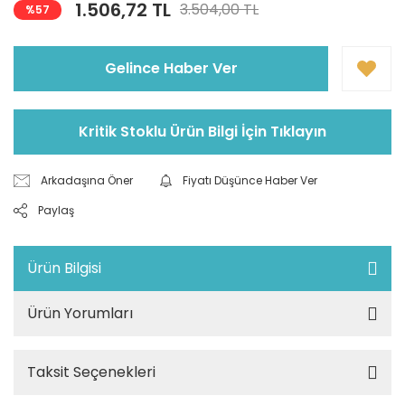
1.506,72 TL
3.504,00 TL
%57
Gelince Haber Ver
Kritik Stoklu Ürün Bilgi İçin Tıklayın
Arkadaşına Öner
Fiyatı Düşünce Haber Ver
Paylaş
Ürün Bilgisi
Ürün Yorumları
Taksit Seçenekleri