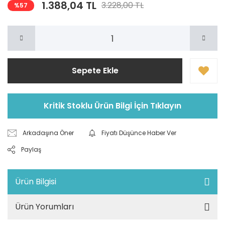
1.388,04 TL
3.228,00 TL
%57
Sepete Ekle
Kritik Stoklu Ürün Bilgi İçin Tıklayın
Arkadaşına Öner
Fiyatı Düşünce Haber Ver
Paylaş
Ürün Bilgisi
Ürün Yorumları