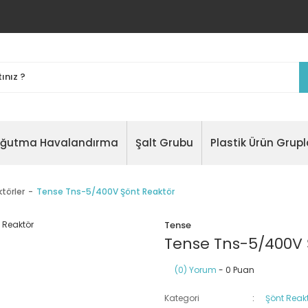
oğutma Havalandırma
Şalt Grubu
Plastik Ürün Grupl
törler
Tense Tns-5/400V Şönt Reaktör
Tense
Tense Tns-5/400V 
(0) Yorum
- 0 Puan
Kategori
Şönt Reakt