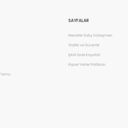
Gönder
SAYFALAR
Mesafeli Satış Sözleşmesi
Gizlilik ve Güvenlik
İptal İade Koşullari
Kişisel Veriler Politikası
 Formu