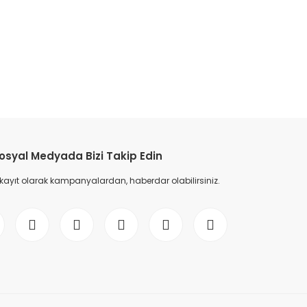
etebilirsiniz.
osyal Medyada Bizi Takip Edin
 kayıt olarak kampanyalardan, haberdar olabilirsiniz.