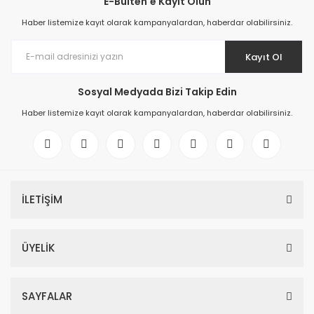
E-Bülten'e Kayıt Olun
Haber listemize kayıt olarak kampanyalardan, haberdar olabilirsiniz.
Kayıt Ol
Sosyal Medyada Bizi Takip Edin
Haber listemize kayıt olarak kampanyalardan, haberdar olabilirsiniz.
İLETİŞİM
ÜYELİK
SAYFALAR