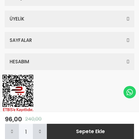
ÜYELİK
SAYFALAR
HESABIM
96,00
240,00
© Tüm Hakları Saklıdır. Kredi kartı bilgileriniz 256bit SSL sertifikası ile
Sepete Ekle
korunmaktadır.