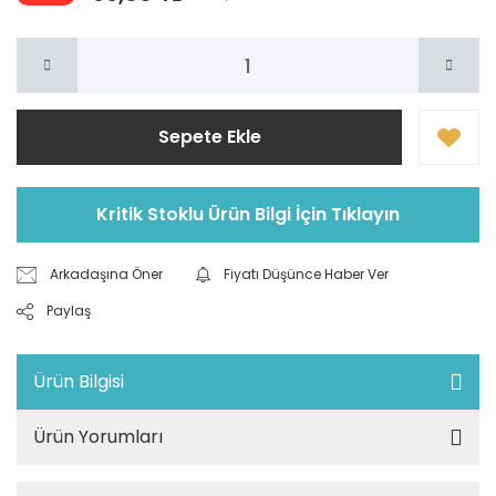
Sepete Ekle
Kritik Stoklu Ürün Bilgi İçin Tıklayın
Arkadaşına Öner
Fiyatı Düşünce Haber Ver
Paylaş
Ürün Bilgisi
Ürün Yorumları