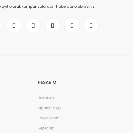
 kayıt olarak kampanyalardan, haberdar olabilirsiniz.
HESABIM
Hesabım
Sipariş Takip
Favorileriniz
Sepetiniz