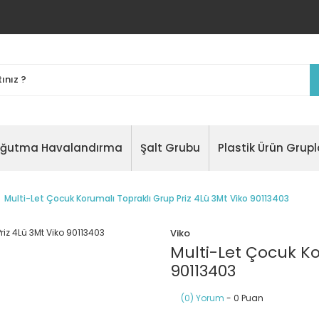
oğutma Havalandırma
Şalt Grubu
Plastik Ürün Grupl
Multi-Let Çocuk Korumalı Topraklı Grup Priz 4Lü 3Mt Viko 90113403
Viko
Multi-Let Çocuk Ko
90113403
(0) Yorum
- 0 Puan