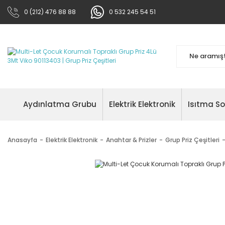
0 (212) 476 88 88
0 532 245 54 51
Aydınlatma Grubu
Elektrik Elektronik
Isıtma S
Anasayfa
Elektrik Elektronik
Anahtar & Prizler
Grup Priz Çeşitleri