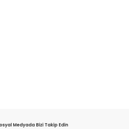
etebilirsiniz.
osyal Medyada Bizi Takip Edin